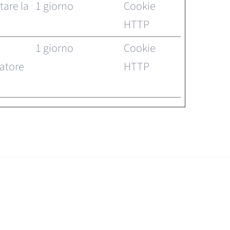
tare la
1 giorno
Cookie
HTTP
1 giorno
Cookie
tatore
HTTP