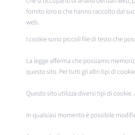
che si occupano di analisi dei dati web, 
fornito loro o che hanno raccolto dal suo 
web.
I cookie sono piccoli file di testo che pos
La legge afferma che possiamo memorizza
questo sito. Per tutti gli altri tipi di c
Questo sito utilizza diversi tipi di cooki
In qualsiasi momento è possibile modific