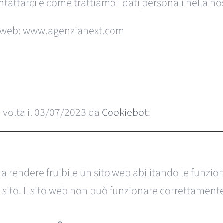
attarci e come trattiamo i dati personali nella nos
iti web: www.agenzianext.com
 volta il 03/07/2023 da
Cookiebot
:
 a rendere fruibile un sito web abilitando le funzio
l sito. Il sito web non può funzionare correttament