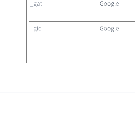
_gat
Google
_gid
Google