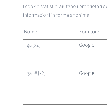
I cookie statistici aiutano i proprietari
informazioni in forma anonima.
Nome
Fornitore
_ga [x2]
Google
_ga_# [x2]
Google