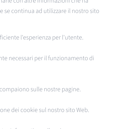
narle con altre informazioni che ha
 se continua ad utilizzare il nostro sito
ficiente l'esperienza per l'utente.
te necessari per il funzionamento di
he compaiono sulle nostre pagine.
one dei cookie sul nostro sito Web.