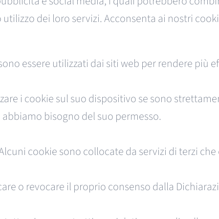
pubblicità e social media, i quali potrebbero combi
utilizzo dei loro servizi. Acconsenta ai nostri cookie
sono essere utilizzati dai siti web per rendere più ef
re i cookie sul suo dispositivo se sono strettamen
ookie abbiamo bisogno del suo permesso.
e. Alcuni cookie sono collocate da servizi di terzi c
are o revocare il proprio consenso dalla Dichiarazi