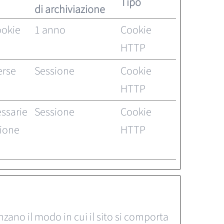
Tipo
di archiviazione
ookie
1 anno
Cookie
HTTP
erse
Sessione
Cookie
HTTP
essarie
Sessione
Cookie
zione
HTTP
zano il modo in cui il sito si comporta