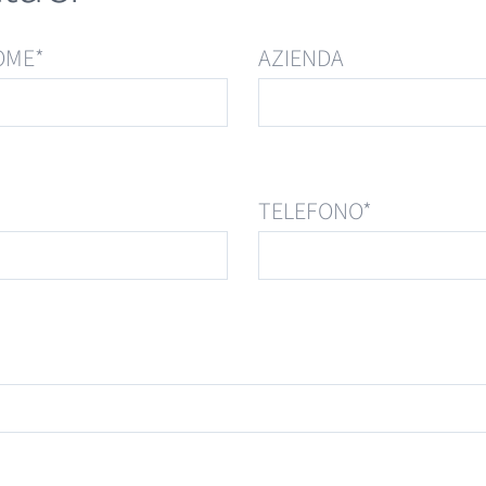
OME*
AZIENDA
TELEFONO*