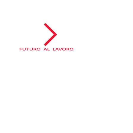
Salta
al
contenuto